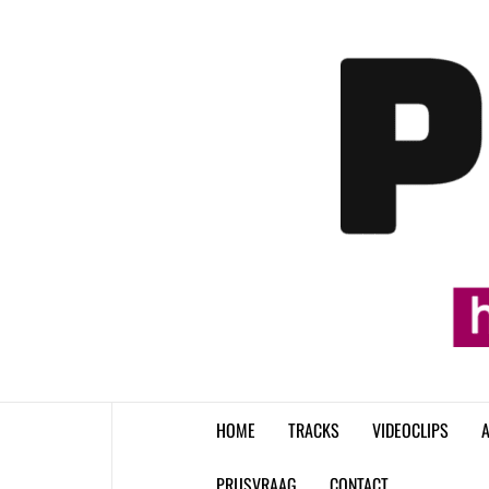
Skip
to
content
HOME
TRACKS
VIDEOCLIPS
A
PRIJSVRAAG
CONTACT