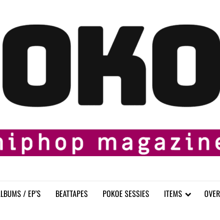
LBUMS / EP’S
BEATTAPES
POKOE SESSIES
ITEMS
OVER