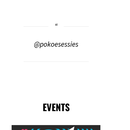
@pokoesessies
EVENTS