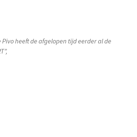
 Pivo heeft de afgelopen tijd eerder al de
T”,