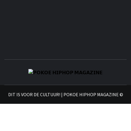
𝗣
𝗛𝗜
DIT IS VOOR DE CULTUUR! | POKOE HIPHOP MAGAZINE ©
𝗠𝗔𝗚