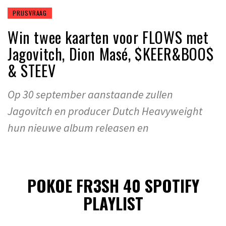
PRIJSVRAAG
Win twee kaarten voor FLOWS met
Jagovitch, Dion Masé, $KEER&BOO$
& STEEV
Op 30 september aanstaande zullen
Jagovitch en producer Dutch Heavyweight
hun nieuwe album releasen en
POKOE FR3SH 40 SPOTIFY
PLAYLIST