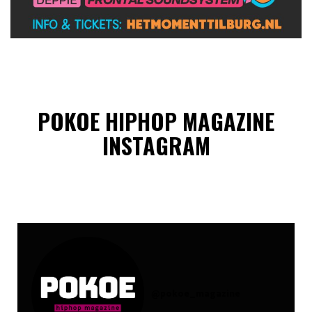
POKOE HIPHOP MAGAZINE
INSTAGRAM
@
pokoe_magazine