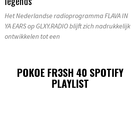
legends
Het Nederlandse radioprogramma FLAVA IN
YA EARS op GLXY.RADIO blijft zich nadrukkelijk
ontwikkelen tot een
POKOE FR3SH 40 SPOTIFY
PLAYLIST