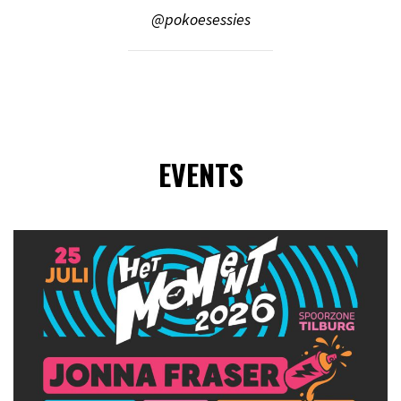
@pokoesessies
EVENTS