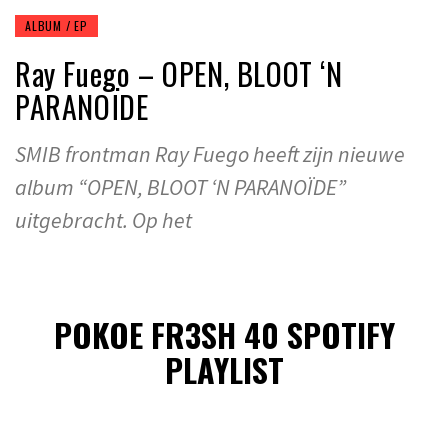
ALBUM / EP
Ray Fuego – OPEN, BLOOT ‘N
PARANOÏDE
SMIB frontman Ray Fuego heeft zijn nieuwe
album “OPEN, BLOOT ‘N PARANOÏDE”
uitgebracht. Op het
POKOE FR3SH 40 SPOTIFY
PLAYLIST