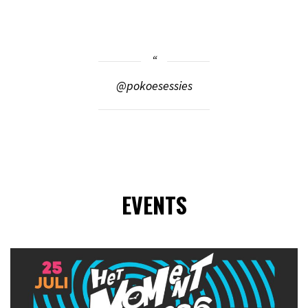
@pokoesessies
EVENTS