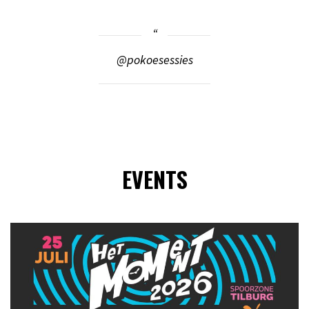
@pokoesessies
EVENTS