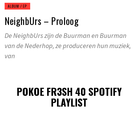
ALBUM / EP
NeighbUrs – Proloog
De NeighbUrs zijn de Buurman en Buurman
van de Nederhop, ze produceren hun muziek,
van
POKOE FR3SH 40 SPOTIFY
PLAYLIST