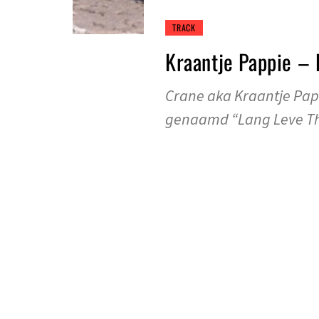
TRACK
Kraantje Pappie – 
Crane aka Kraantje Pap
genaamd “Lang Leve The