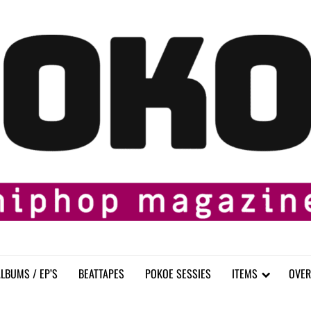
LBUMS / EP’S
BEATTAPES
POKOE SESSIES
ITEMS
OVER