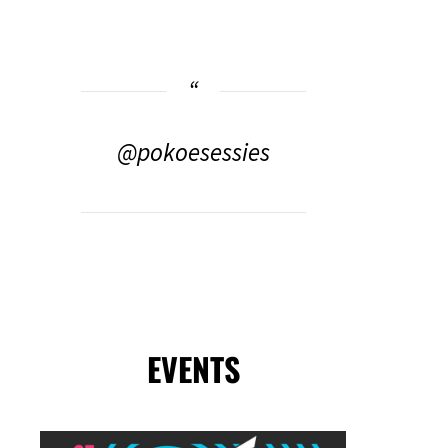
@pokoesessies
EVENTS