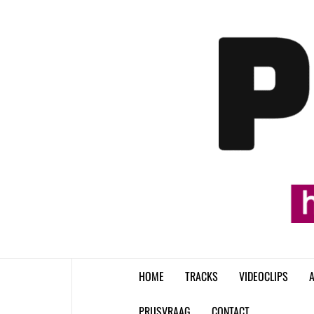
Skip
to
content
HOME
TRACKS
VIDEOCLIPS
A
PRIJSVRAAG
CONTACT