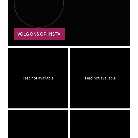
@
pokoe_magazine
VOLG ONS OP INSTA!
Feed not available
Feed not available