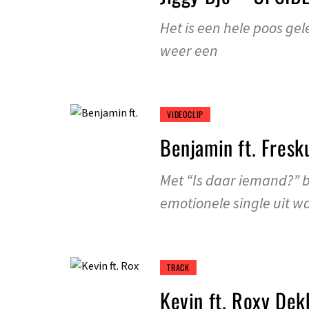
Het is een hele poos gel
weer een
VIDEOCLIP
Benjamin ft. Fresk
Met “Is daar iemand?” 
emotionele single uit 
TRACK
Kevin ft. Roxy Dek