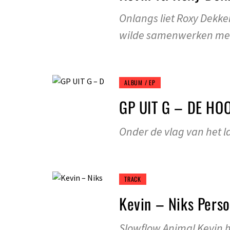
Onlangs liet Roxy Dekk
wilde samenwerken me
ALBUM / EP
GP UIT G – DE HO
Onder de vlag van het la
TRACK
Kevin – Niks Perso
Slowflow Animal Kevin h