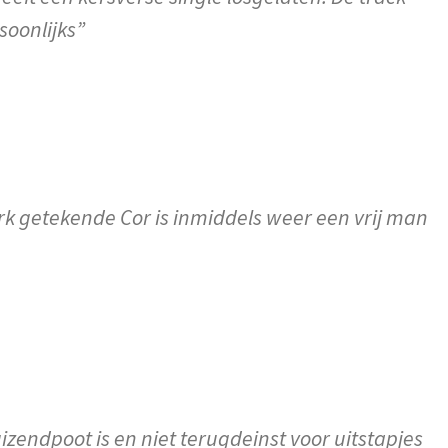
soonlijks”
Ark getekende Cor is inmiddels weer een vrij man
zendpoot is en niet terugdeinst voor uitstapjes