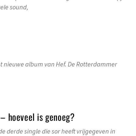
ele sound,
n het nieuwe album van Hef. De Rotterdammer
 – hoeveel is genoeg?
de derde single die sor heeft vrijgegeven in