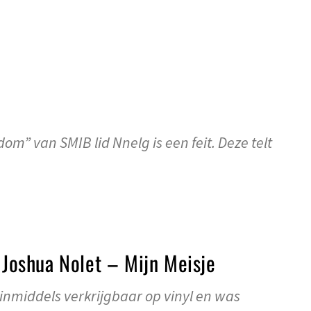
m” van SMIB lid Nnelg is een feit. Deze telt
. Joshua Nolet – Mijn Meisje
 inmiddels verkrijgbaar op vinyl en was