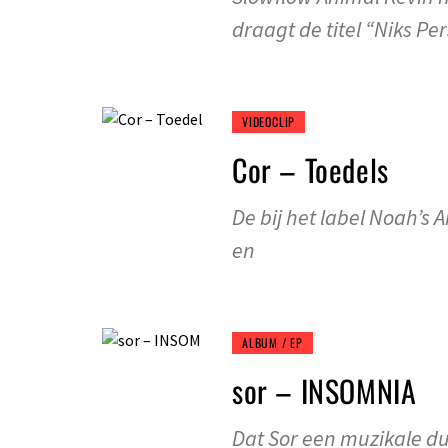
draagt de titel “Niks Per
VIDEOCLIP
Cor – Toedels
De bij het label Noah’s 
en
ALBUM / EP
sor – INSOMNIA
Dat Sor een muzikale dui