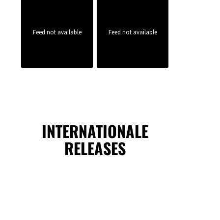
Feed not available
Feed not available
INTERNATIONALE
RELEASES