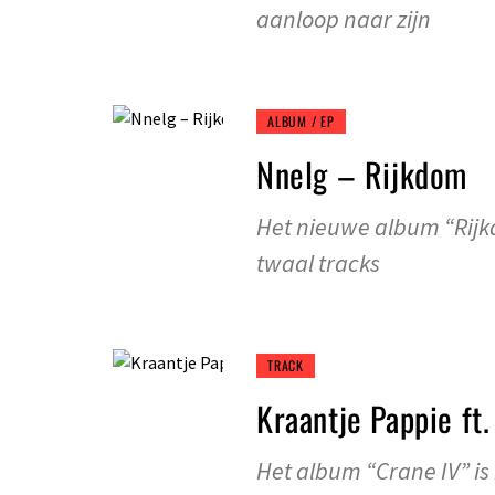
aanloop naar zijn
ALBUM / EP
Nnelg – Rijkdom
Het nieuwe album “Rijkdo
twaal tracks
TRACK
Kraantje Pappie ft
Het album “Crane IV” is