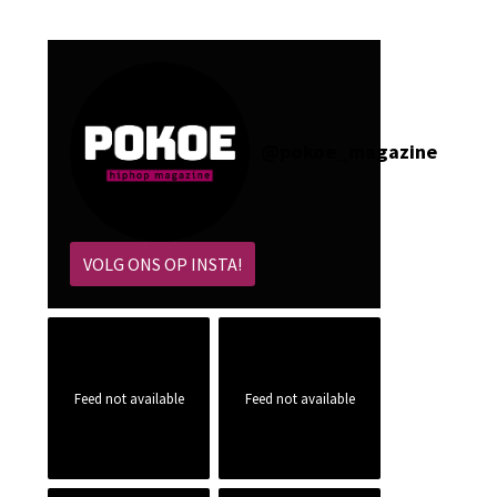
@
pokoe_magazine
VOLG ONS OP INSTA!
Feed not available
Feed not available