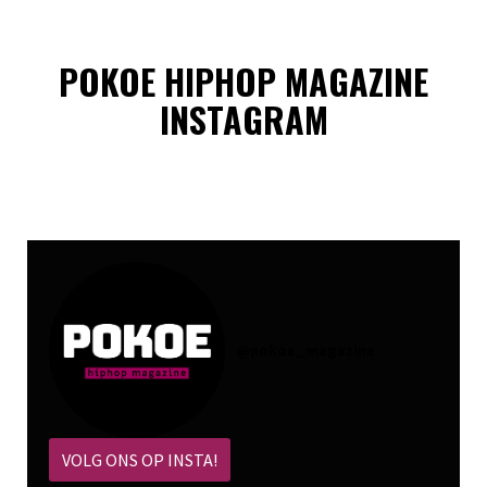
POKOE HIPHOP MAGAZINE
INSTAGRAM
@
pokoe_magazine
VOLG ONS OP INSTA!