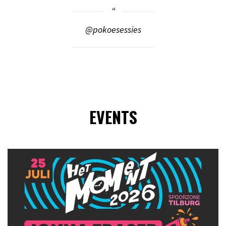
@pokoesessies
EVENTS