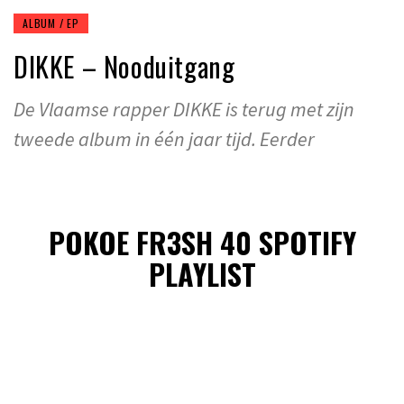
ALBUM / EP
DIKKE – Nooduitgang
De Vlaamse rapper DIKKE is terug met zijn
tweede album in één jaar tijd. Eerder
POKOE FR3SH 40 SPOTIFY
PLAYLIST