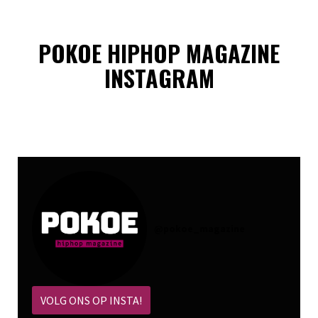
POKOE HIPHOP MAGAZINE
INSTAGRAM
@
pokoe_magazine
VOLG ONS OP INSTA!