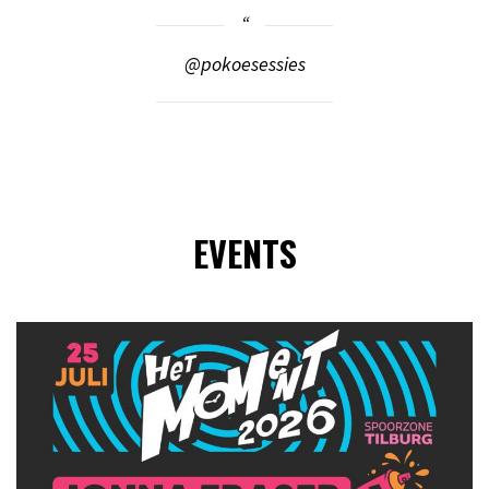
@pokoesessies
EVENTS