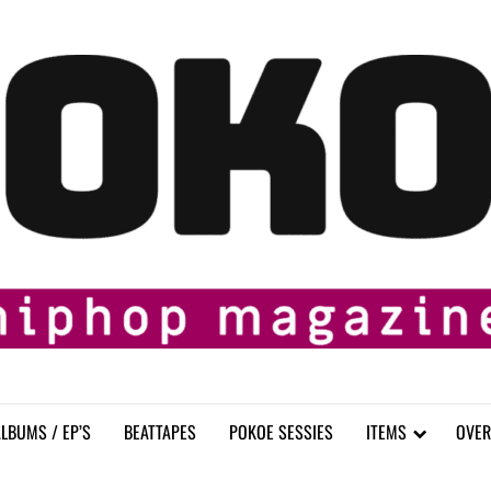
LBUMS / EP’S
BEATTAPES
POKOE SESSIES
ITEMS
OVER