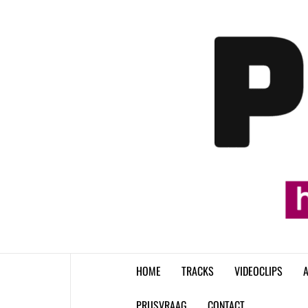
Skip
to
content
HOME
TRACKS
VIDEOCLIPS
A
PRIJSVRAAG
CONTACT