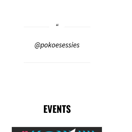
@pokoesessies
EVENTS