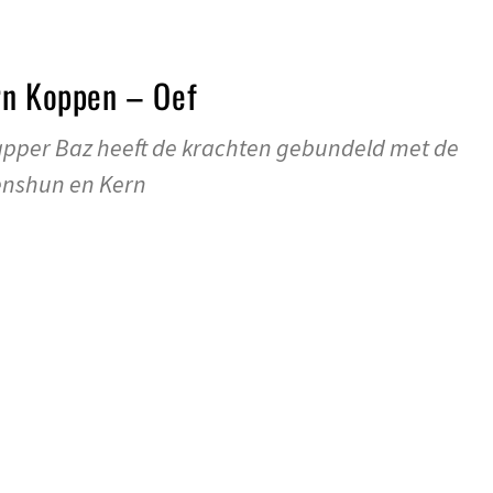
rn Koppen – Oef
pper Baz heeft de krachten gebundeld met de
enshun en Kern