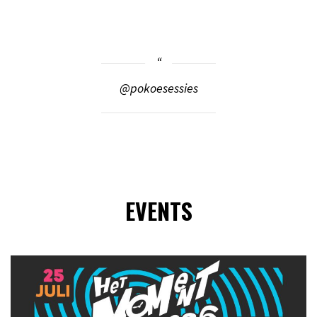
@pokoesessies
EVENTS