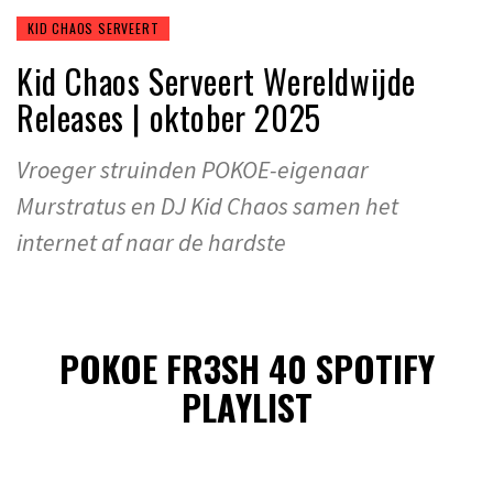
KID CHAOS SERVEERT
Kid Chaos Serveert Wereldwijde
Releases | oktober 2025
Vroeger struinden POKOE-eigenaar
Murstratus en DJ Kid Chaos samen het
internet af naar de hardste
POKOE FR3SH 40 SPOTIFY
PLAYLIST