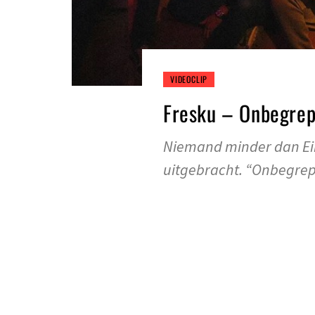
VIDEOCLIP
Fresku – Onbegre
Niemand minder dan Ei
uitgebracht. “Onbegrep