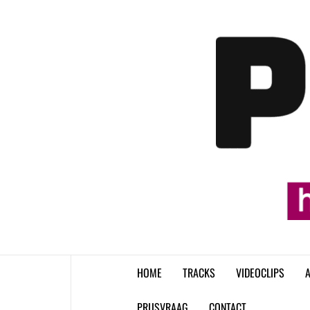
Skip
to
content
HOME
TRACKS
VIDEOCLIPS
A
PRIJSVRAAG
CONTACT