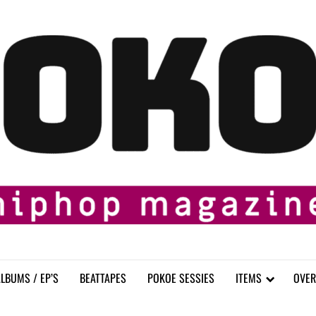
LBUMS / EP’S
BEATTAPES
POKOE SESSIES
ITEMS
OVER