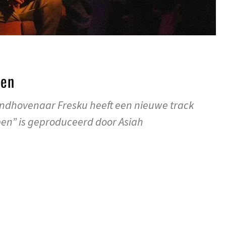
pen
ndhovenaar Fresku heeft een nieuwe track
en” is geproduceerd door Asiah