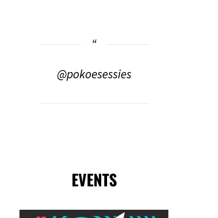
@pokoesessies
EVENTS