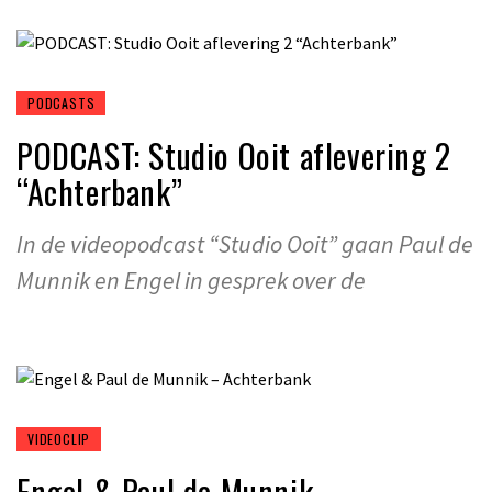
PODCASTS
PODCAST: Studio Ooit aflevering 2
“Achterbank”
In de videopodcast “Studio Ooit” gaan Paul de
Munnik en Engel in gesprek over de
VIDEOCLIP
Engel & Paul de Munnik –