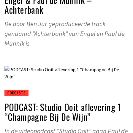
Achterbank
De door Ben Jur geproduceerde track
genaamd “Achterbank” van Engel en Paul de
Munnik is
PODCASTS
PODCAST: Studio Ooit aflevering 1
“Champagne Bij De Wijn”
In de videopodcast “Studio Ooit” gaan Paul de