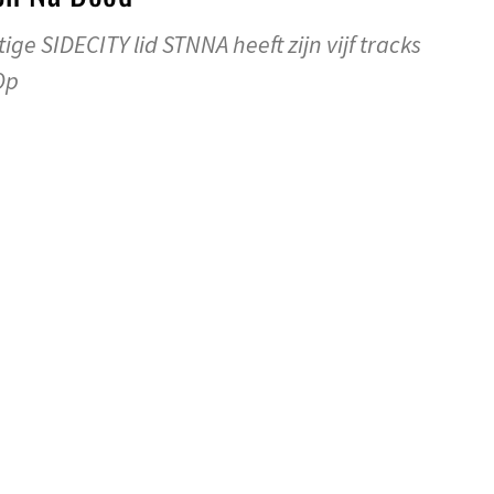
ge SIDECITY lid STNNA heeft zijn vijf tracks
Op