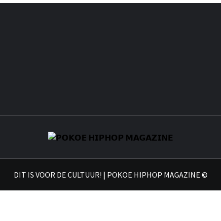
𝗣𝗢
DIT IS VOOR DE CULTUUR! | POKOE HIPHOP MAGAZINE ©