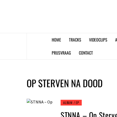
Skip
to
content
HOME
TRACKS
VIDEOCLIPS
A
PRIJSVRAAG
CONTACT
OP STERVEN NA DOOD
ALBUM / EP
STNNA – Op Sterv