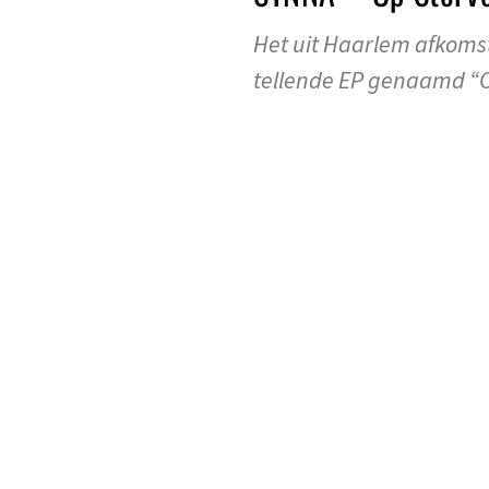
Het uit Haarlem afkomsti
tellende EP genaamd “