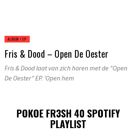
ALBUM / EP
Fris & Dood – Open De Oester
Fris & Dood laat van zich horen met de “Open
De Oester” EP. ‘Open hem
POKOE FR3SH 40 SPOTIFY
PLAYLIST