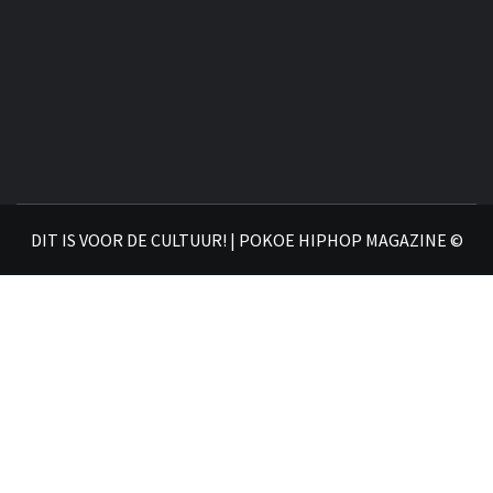
DIT IS VOOR DE CULTUUR! | POKOE HIPHOP MAGAZINE ©