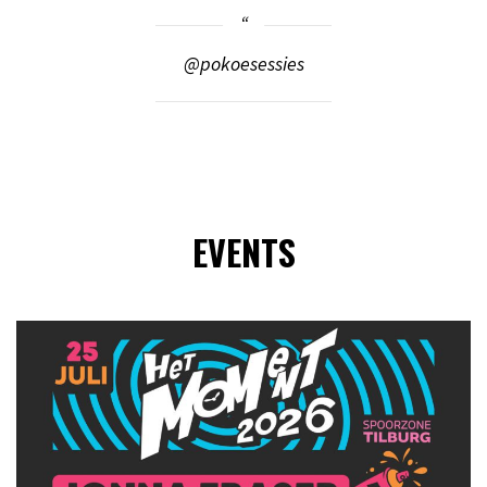
@pokoesessies
EVENTS