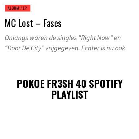
ALBUM / EP
MC Lost – Fases
Onlangs waren de singles “Right Now” en
“Door De City” vrijgegeven. Echter is nu ook
POKOE FR3SH 40 SPOTIFY
PLAYLIST