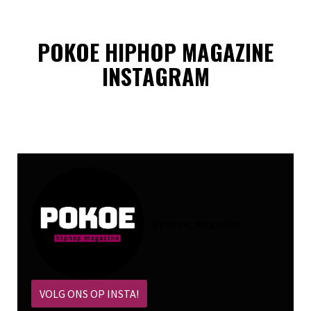
POKOE HIPHOP MAGAZINE
INSTAGRAM
@
pokoe_magazine
VOLG ONS OP INSTA!