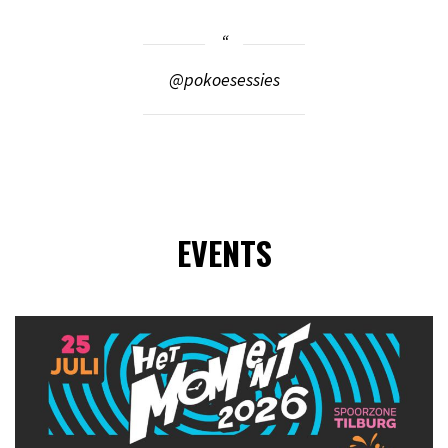
@pokoesessies
EVENTS