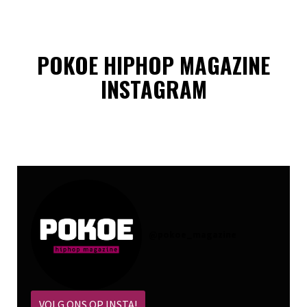
POKOE HIPHOP MAGAZINE
INSTAGRAM
@
pokoe_magazine
VOLG ONS OP INSTA!