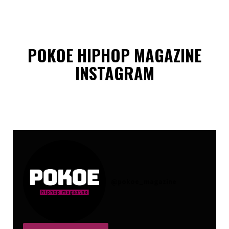
POKOE HIPHOP MAGAZINE
INSTAGRAM
@
pokoe_magazine