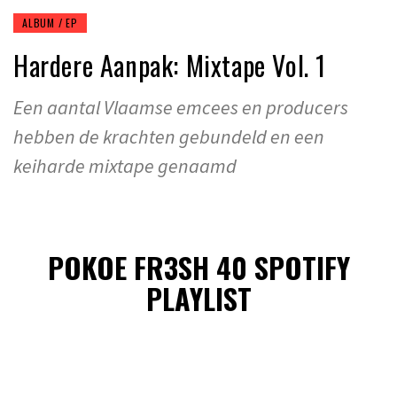
ALBUM / EP
Hardere Aanpak: Mixtape Vol. 1
Een aantal Vlaamse emcees en producers
hebben de krachten gebundeld en een
keiharde mixtape genaamd
POKOE FR3SH 40 SPOTIFY
PLAYLIST