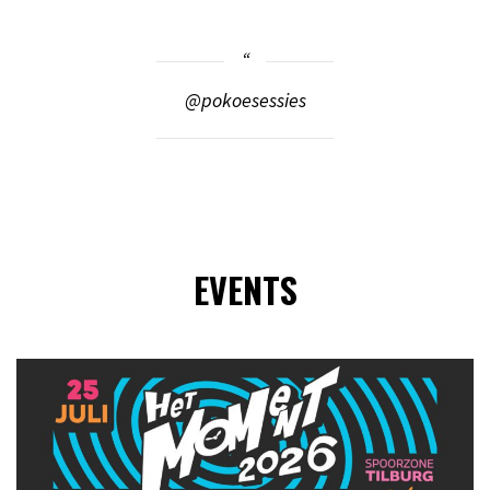
@pokoesessies
EVENTS