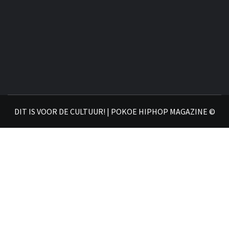
DIT IS VOOR DE CULTUUR! | POKOE HIPHOP MAGAZINE ©