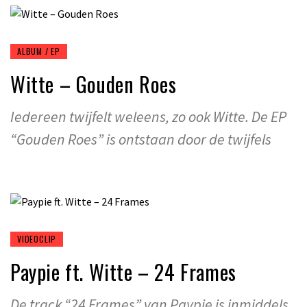
ALBUM / EP
Witte – Gouden Roes
Iedereen twijfelt weleens, zo ook Witte. De EP
“Gouden Roes” is ontstaan door de twijfels
VIDEOCLIP
Paypie ft. Witte – 24 Frames
De track “24 Frames” van Paypie is inmiddels