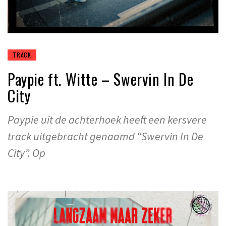
TRACK
Paypie ft. Witte – Swervin In De
City
Paypie uit de achterhoek heeft een kersvere
track uitgebracht genaamd “Swervin In De
City”. Op