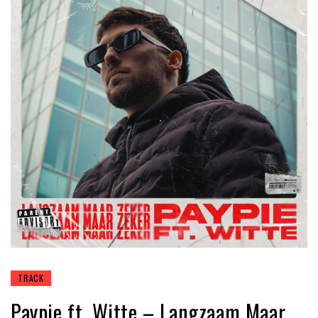
TRACK
Paypie ft. Witte – Langzaam Maar