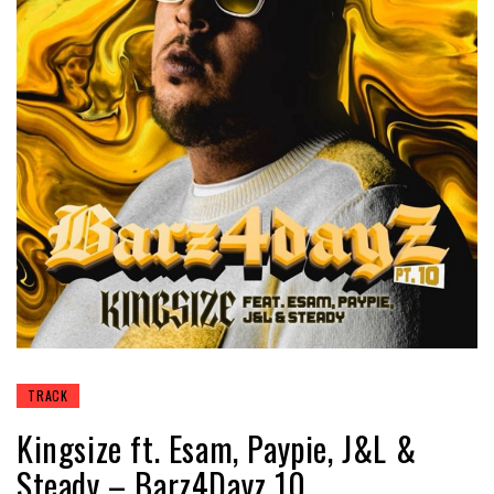
TRACK
Kingsize ft. Esam, Paypie, J&L &
Steady – Barz4Dayz 10