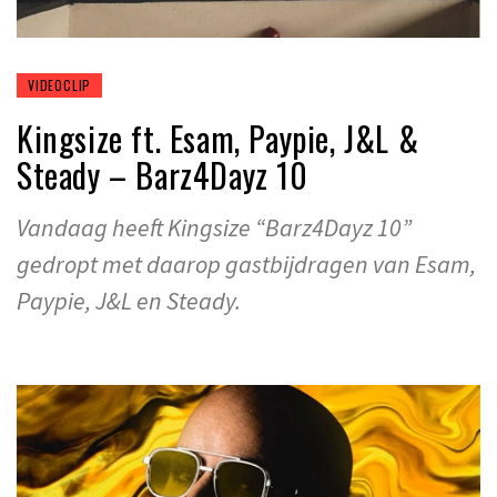
VIDEOCLIP
Kingsize ft. Esam, Paypie, J&L &
Steady – Barz4Dayz 10
Vandaag heeft Kingsize “Barz4Dayz 10”
gedropt met daarop gastbijdragen van Esam,
Paypie, J&L en Steady.