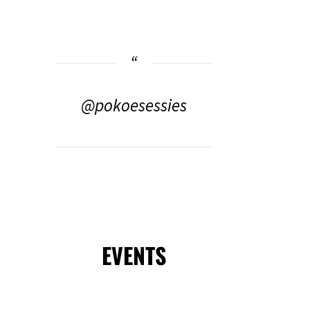
@pokoesessies
EVENTS