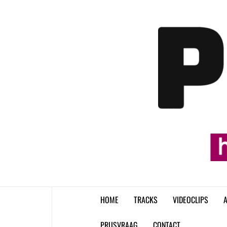
Skip
to
content
HOME
TRACKS
VIDEOCLIPS
A
PRIJSVRAAG
CONTACT