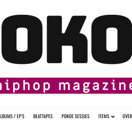
LBUMS / EP’S
BEATTAPES
POKOE SESSIES
ITEMS
OVER