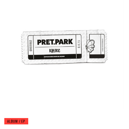
ALBUM / EP