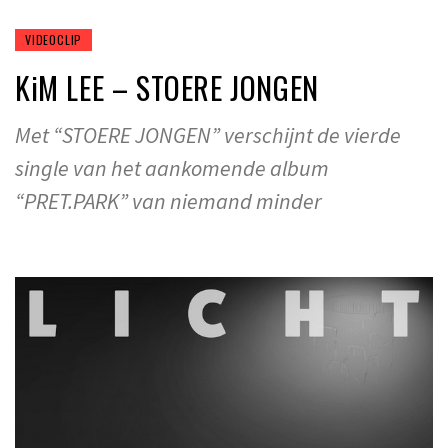
VIDEOCLIP
KiM LEE – STOERE JONGEN
Met “STOERE JONGEN” verschijnt de vierde
single van het aankomende album
“PRET.PARK” van niemand minder