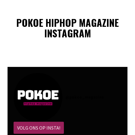
POKOE HIPHOP MAGAZINE
INSTAGRAM
@
pokoe_magazine
VOLG ONS OP INSTA!