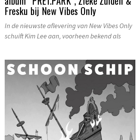
album “PRET.PARK”, Zieke Zuiden &
Fresku bij New Vibes Only
In de nieuwste aflevering van New Vibes Only
schuift Kim Lee aan, voorheen bekend als