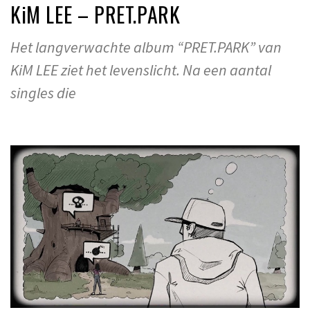
KiM LEE – PRET.PARK
Het langverwachte album “PRET.PARK” van
KiM LEE ziet het levenslicht. Na een aantal
singles die