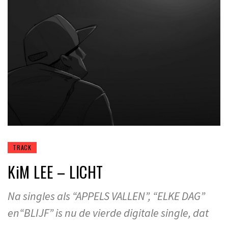
TRACK
KiM LEE – LICHT
Na singles als “APPELS VALLEN”, “ELKE DAG”
en“BLIJF” is nu de vierde digitale single, dat