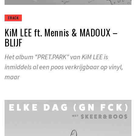
TRACK
KiM LEE ft. Mennis & MADOUX –
BLIJF
Het album “PRET.PARK” van KiM LEE is
inmiddels al een poos verkrijgbaar op vinyl,
maar