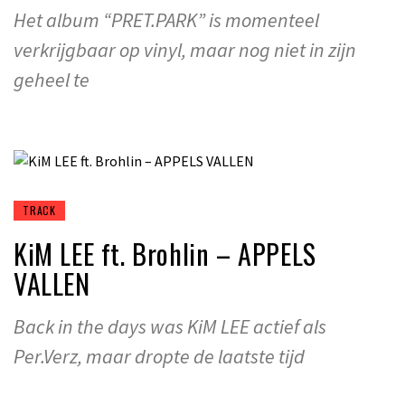
Het album “PRET.PARK” is momenteel
verkrijgbaar op vinyl, maar nog niet in zijn
geheel te
TRACK
KiM LEE ft. Brohlin – APPELS
VALLEN
Back in the days was KiM LEE actief als
Per.Verz, maar dropte de laatste tijd