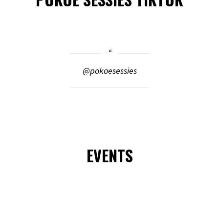
@pokoesessies
EVENTS