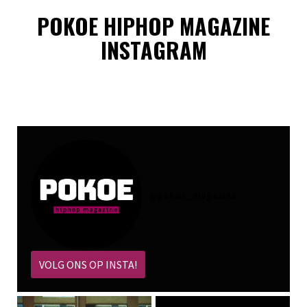
POKOE HIPHOP MAGAZINE
INSTAGRAM
@
pokoe_magazine
VOLG ONS OP INSTA!