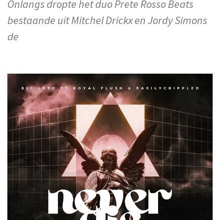
Onlangs dropte het duo Prete Rosso Beats
bestaande uit Mitchel Drickx en Jordy Simons
de