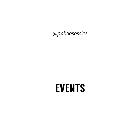
@pokoesessies
EVENTS