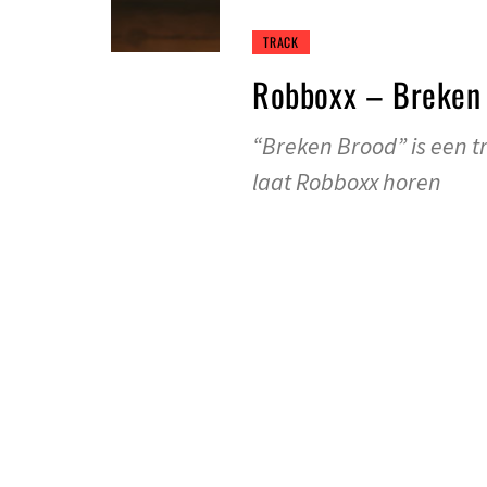
TRACK
Robboxx – Breken
“Breken Brood” is een t
laat Robboxx horen