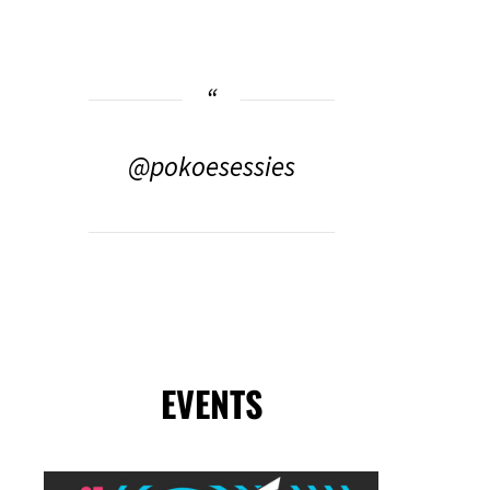
@pokoesessies
EVENTS