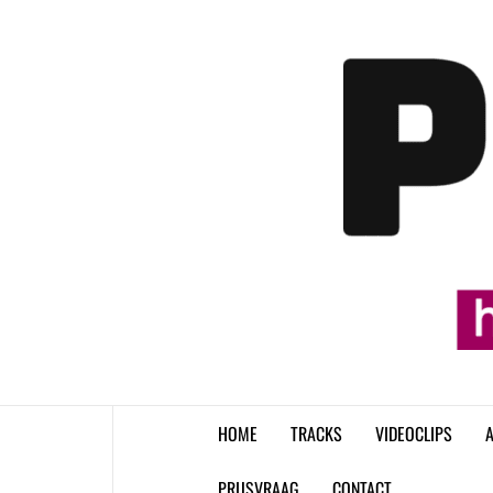
Skip
to
content
HOME
TRACKS
VIDEOCLIPS
A
PRIJSVRAAG
CONTACT