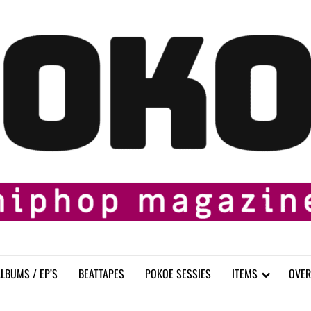
LBUMS / EP’S
BEATTAPES
POKOE SESSIES
ITEMS
OVER