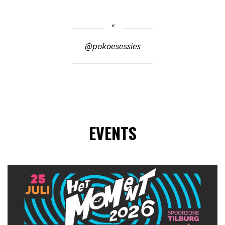
@pokoesessies
EVENTS