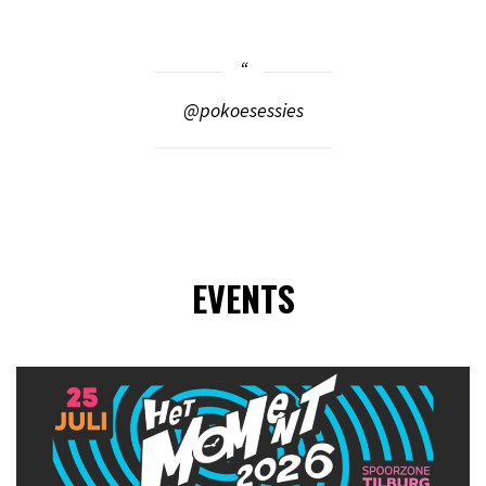
@pokoesessies
EVENTS