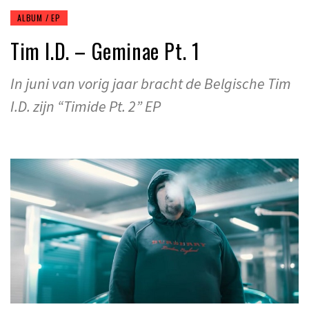
ALBUM / EP
Tim I.D. – Geminae Pt. 1
In juni van vorig jaar bracht de Belgische Tim
I.D. zijn “Timide Pt. 2” EP