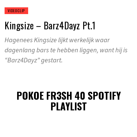
VIDEOCLIP
Kingsize – Barz4Dayz Pt.1
Hagenees Kingsize lijkt werkelijk waar
dagenlang bars te hebben liggen, want hij is
“Barz4Dayz” gestart.
POKOE FR3SH 40 SPOTIFY
PLAYLIST