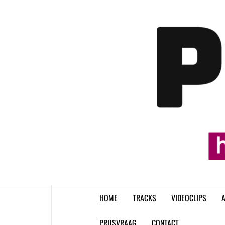
Skip
to
content
HOME
TRACKS
VIDEOCLIPS
A
PRIJSVRAAG
CONTACT