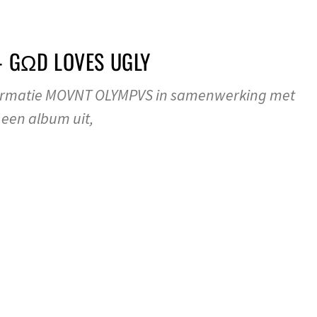
 GΩD LOVES UGLY
formatie MOVNT OLYMPVS in samenwerking met
een album uit,