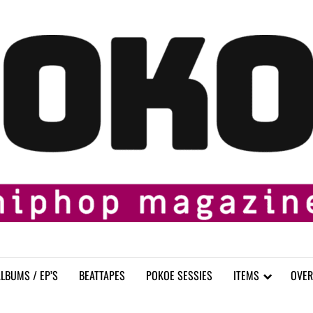
LBUMS / EP’S
BEATTAPES
POKOE SESSIES
ITEMS
OVER