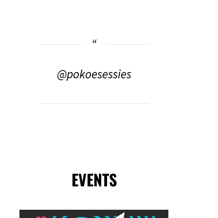
@pokoesessies
EVENTS