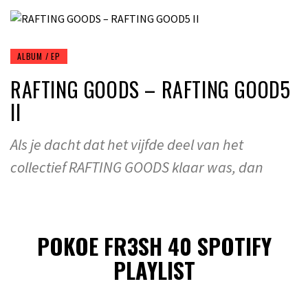
ALBUM / EP
RAFTING GOODS – RAFTING GOOD5
II
Als je dacht dat het vijfde deel van het
collectief RAFTING GOODS klaar was, dan
POKOE FR3SH 40 SPOTIFY
PLAYLIST