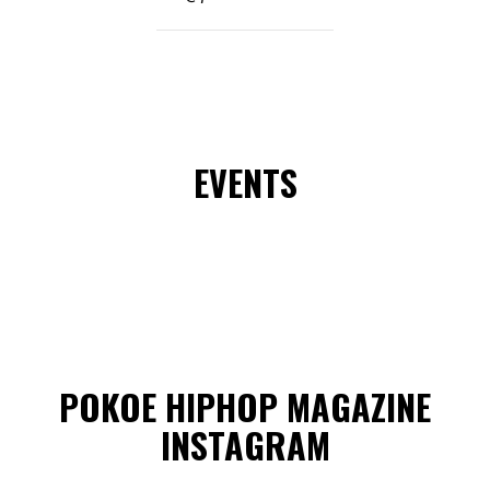
EVENTS
POKOE HIPHOP MAGAZINE
INSTAGRAM