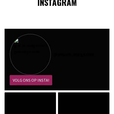
INSTAGRAM
@
pokoe_magazine
VOLG ONS OP INSTA!