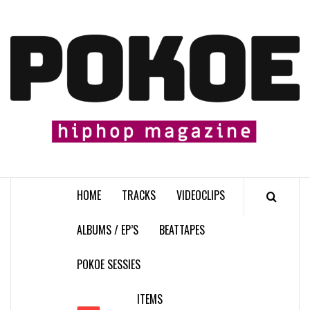
Skip
to
content

HOME
TRACKS
VIDEOCLIPS
ALBUMS / EP’S
BEATTAPES
POKOE SESSIES
ITEMS