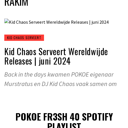
RAKIM
KID CHAOS SERVEERT
Kid Chaos Serveert Wereldwijde
Releases | juni 2024
Back in the days kwamen POKOE eigenaar
Murstratus en DJ Kid Chaos vaak samen om
POKOE FR3SH 40 SPOTIFY
PLAYLIST