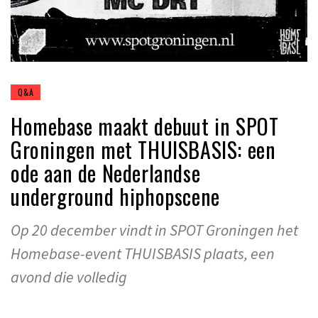
Q&A
Homebase maakt debuut in SPOT
Groningen met THUISBASIS: een
ode aan de Nederlandse
underground hiphopscene
Op 20 december vindt in SPOT Groningen het
Homebase-event THUISBASIS plaats, een
avond die volledig