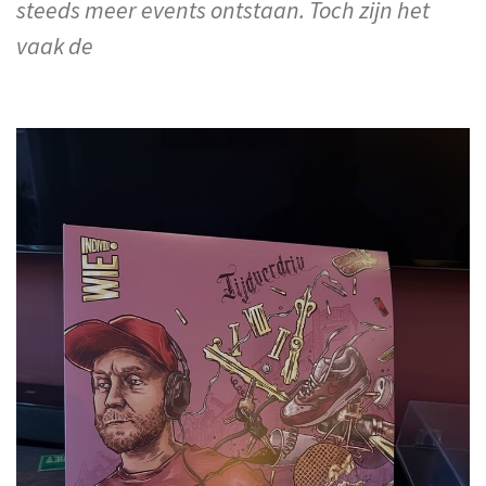
steeds meer events ontstaan. Toch zijn het
vaak de