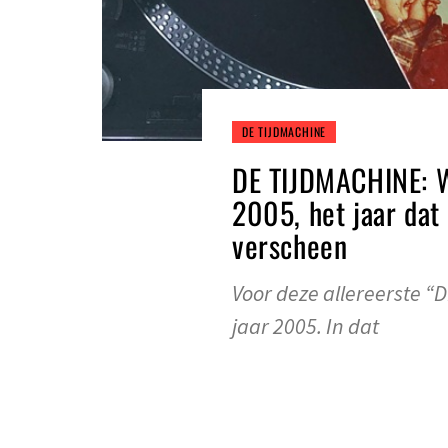
DE TIJDMACHINE
DE TIJDMACHINE: W
2005, het jaar dat
verscheen
Voor deze allereerste “
jaar 2005. In dat