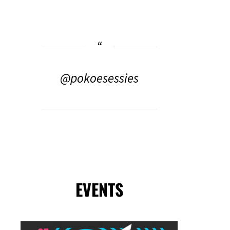
@pokoesessies
EVENTS