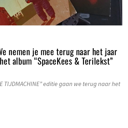
e nemen je mee terug naar het jaar
 het album “SpaceKees & Terilekst”
DE TIJDMACHINE” editie gaan we terug naar het