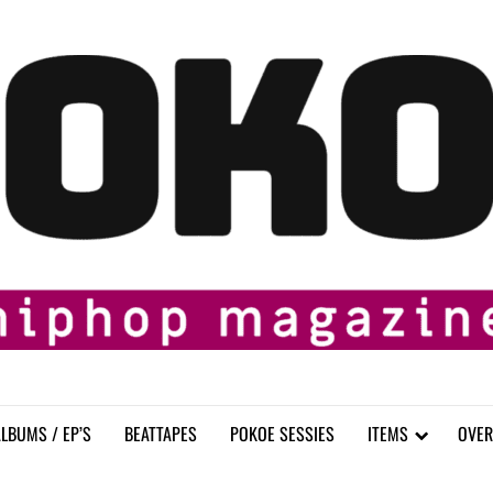
LBUMS / EP’S
BEATTAPES
POKOE SESSIES
ITEMS
OVER