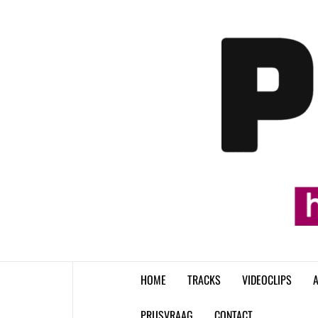
Skip
to
content
HOME
TRACKS
VIDEOCLIPS
A
PRIJSVRAAG
CONTACT