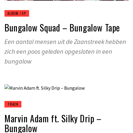
ALBUM / EP
Bungalow Squad – Bungalow Tape
Een aantal mensen uit de Zaanstreek hebben
zich een poos geleden opgesloten in een
bungalow
TRACK
Marvin Adam ft. Silky Drip –
Bungalow