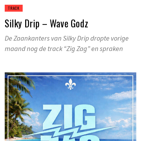
TRACK
Silky Drip – Wave Godz
De Zaankanters van Silky Drip dropte vorige
maand nog de track “Zig Zag” en spraken