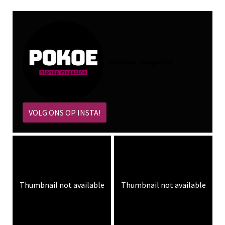
@
pokoe_magazine
VOLG ONS OP INSTA!
Thumbnail not available
Thumbnail not available