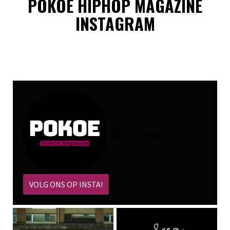
POKOE HIPHOP MAGAZINE
INSTAGRAM
@
pokoe_magazine
VOLG ONS OP INSTA!