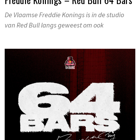
De Vlaamse Freddie Konings is in de studio
van Red Bull langs geweest om ook