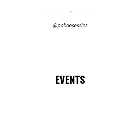
@pokoesessies
EVENTS