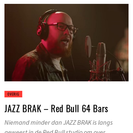
OVERIG
JAZZ BRAK – Red Bull 64 Bars
Niemand minder dan JAZZ BRAK is langs
geweest in de Red Bull studio om over