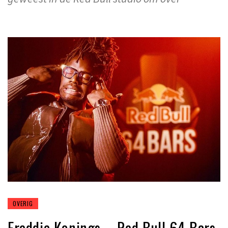
OVERIG
Freddie Konings – Red Bull 64 Bars