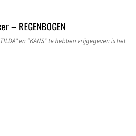
arker – REGENBOGEN
TILDA” en “KANS” te hebben vrijgegeven is het