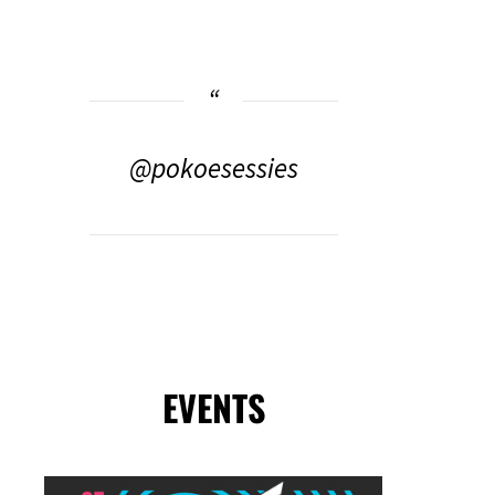
@pokoesessies
EVENTS