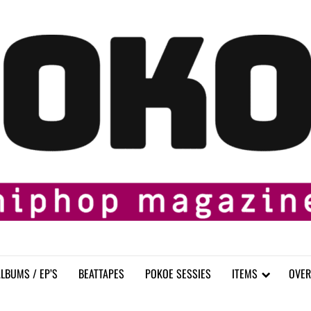
LBUMS / EP’S
BEATTAPES
POKOE SESSIES
ITEMS
OVER