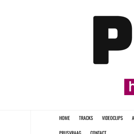
Skip
to
content
HOME
TRACKS
VIDEOCLIPS
A
PRIJSVRAAG
CONTACT