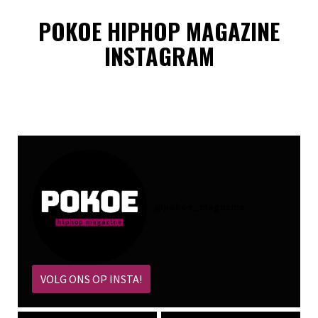
POKOE HIPHOP MAGAZINE
INSTAGRAM
@
pokoe_magazine
VOLG ONS OP INSTA!