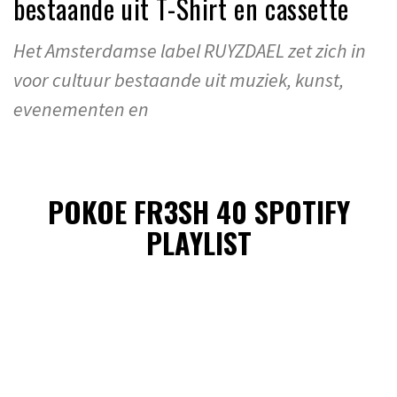
bestaande uit T-Shirt en cassette
Het Amsterdamse label RUYZDAEL zet zich in
voor cultuur bestaande uit muziek, kunst,
evenementen en
POKOE FR3SH 40 SPOTIFY
PLAYLIST