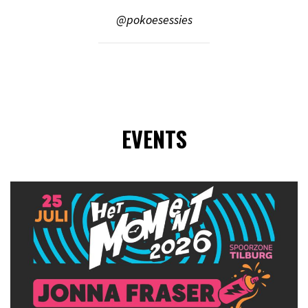
@pokoesessies
EVENTS