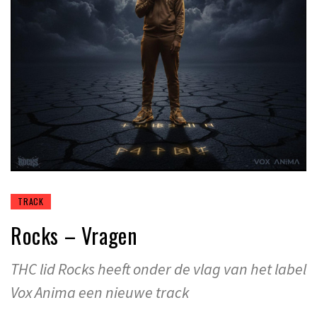
TRACK
Rocks – Vragen
THC lid Rocks heeft onder de vlag van het label
Vox Anima een nieuwe track