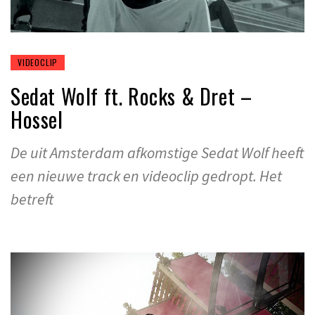
VIDEOCLIP
Sedat Wolf ft. Rocks & Dret –
Hossel
De uit Amsterdam afkomstige Sedat Wolf heeft
een nieuwe track en videoclip gedropt. Het
betreft