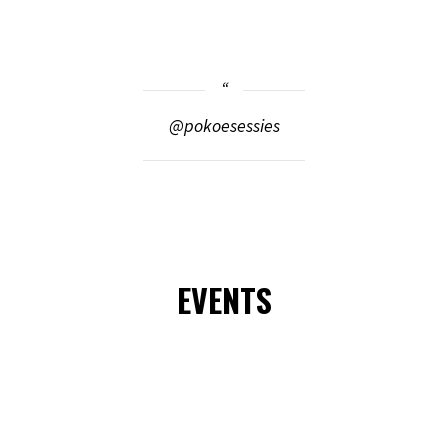
@pokoesessies
EVENTS