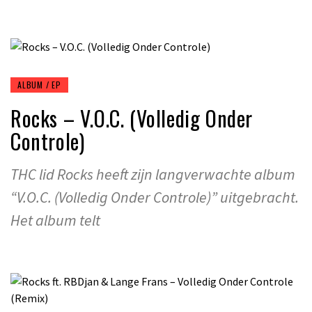
ALBUM / EP
Rocks – V.O.C. (Volledig Onder
Controle)
THC lid Rocks heeft zijn langverwachte album
“V.O.C. (Volledig Onder Controle)” uitgebracht.
Het album telt