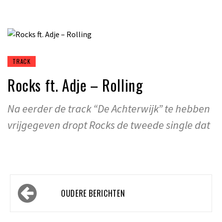
TRACK
Rocks ft. Adje – Rolling
Na eerder de track “De Achterwijk” te hebben
vrijgegeven dropt Rocks de tweede single dat
Berichtennavigatie
OUDERE BERICHTEN