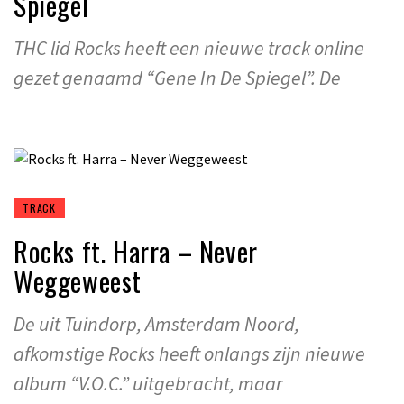
Spiegel
THC lid Rocks heeft een nieuwe track online
gezet genaamd “Gene In De Spiegel”. De
TRACK
Rocks ft. Harra – Never
Weggeweest
De uit Tuindorp, Amsterdam Noord,
afkomstige Rocks heeft onlangs zijn nieuwe
album “V.O.C.” uitgebracht, maar