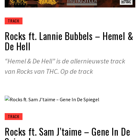
TRACK
Rocks ft. Lannie Bubbels – Hemel &
De Hell
“Hemel & De Hell” is de allernieuwste track
van Rocks van THC. Op de track
TRACK
Rocks ft. Sam J’taime – Gene In De