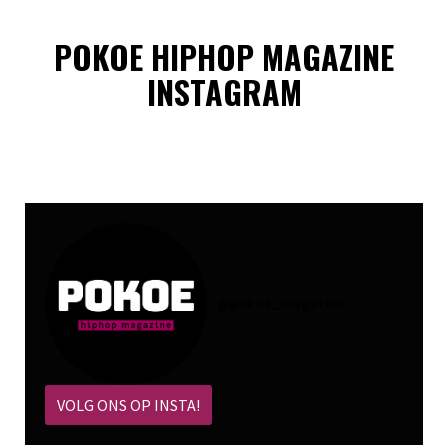
POKOE HIPHOP MAGAZINE
INSTAGRAM
@
pokoe_magazine
VOLG ONS OP INSTA!