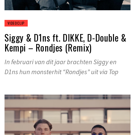
VIDEOCLIP
Siggy & D1ns ft. DIKKE, D-Double &
Kempi – Rondjes (Remix)
In februari van dit jaar brachten Siggy en
D1ns hun monsterhit “Rondjes” uit via Top