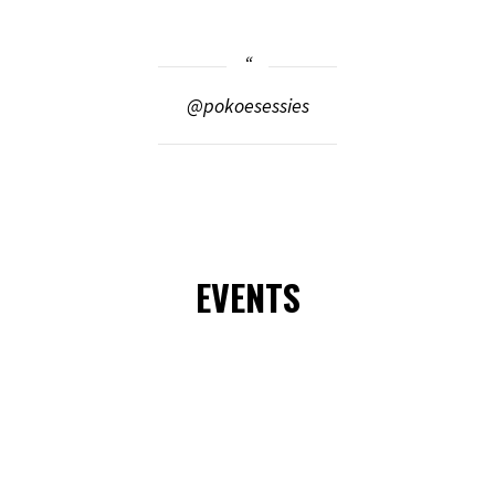
@pokoesessies
EVENTS