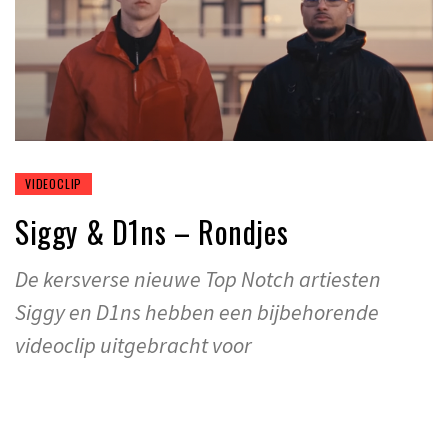
VIDEOCLIP
Siggy & D1ns – Rondjes
De kersverse nieuwe Top Notch artiesten
Siggy en D1ns hebben een bijbehorende
videoclip uitgebracht voor