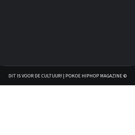
DIT IS VOOR DE CULTUUR! | POKOE HIPHOP MAGAZINE ©