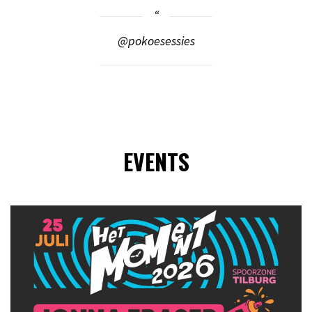
@pokoesessies
EVENTS