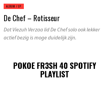
ALBUM / EP
De Chef – Rotisseur
Dat Viezuh Verzaa lid De Chef solo ook lekker
actief bezig is moge duidelijk zijn.
POKOE FR3SH 40 SPOTIFY
PLAYLIST