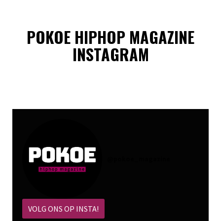
POKOE HIPHOP MAGAZINE
INSTAGRAM
@
pokoe_magazine
VOLG ONS OP INSTA!