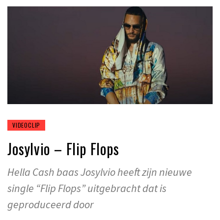
VIDEOCLIP
Josylvio – Flip Flops
Hella Cash baas Josylvio heeft zijn nieuwe
single “Flip Flops” uitgebracht dat is
geproduceerd door