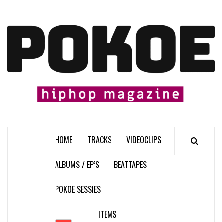
Skip
to
content

HOME
TRACKS
VIDEOCLIPS
ALBUMS / EP’S
BEATTAPES
POKOE SESSIES
ITEMS