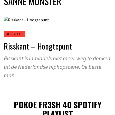
SANNE MONSTER
ALBUM / EP
Risskant – Hoogtepunt
Risskant is inmiddels niet meer weg te denken
uit de Nederlandse hiphopscene. De beste
man
POKOE FR3SH 40 SPOTIFY
PLAYLIST