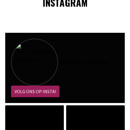
INSTAGRAM
@
pokoe_magazine
VOLG ONS OP INSTA!