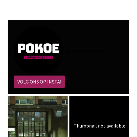
@
pokoe_magazine
VOLG ONS OP INSTA!
Thumbnail not available