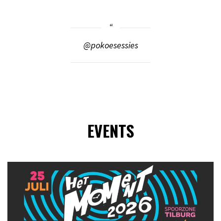
@pokoesessies
EVENTS