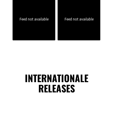
Feed not available
Feed not available
INTERNATIONALE
RELEASES