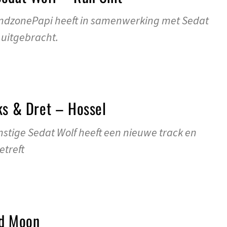
endzonePapi heeft in samenwerking met Sedat
 uitgebracht.
ks & Dret – Hossel
stige Sedat Wolf heeft een nieuwe track en
etreft
id Moon