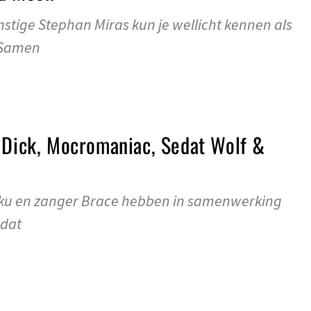
tige Stephan Miras kun je wellicht kennen als
. Samen
 Dick, Mocromaniac, Sedat Wolf &
n
sku en zanger Brace hebben in samenwerking
edat