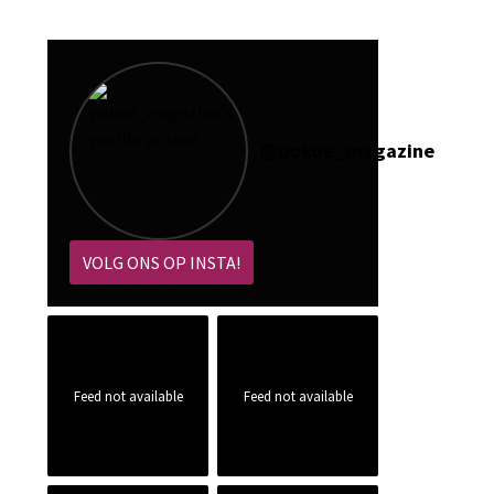
@
pokoe_magazine
VOLG ONS OP INSTA!
Feed not available
Feed not available