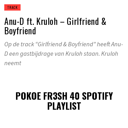
TRACK
Anu-D ft. Kruloh – Girlfriend &
Boyfriend
Op de track “Girlfriend & Boyfriend” heeft Anu-
D een gastbijdrage van Kruloh staan. Kruloh
neemt
POKOE FR3SH 40 SPOTIFY
PLAYLIST