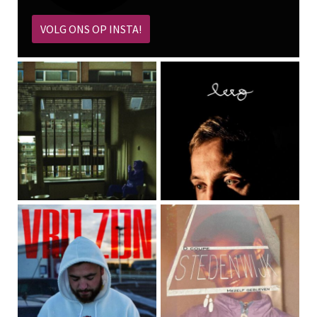
VOLG ONS OP INSTA!