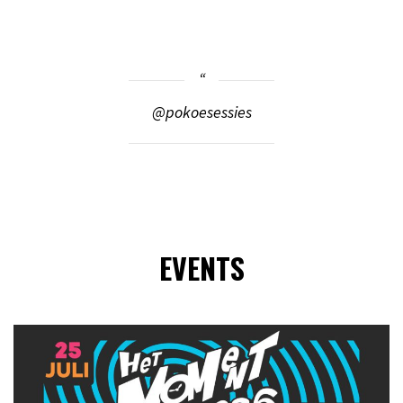
@pokoesessies
EVENTS