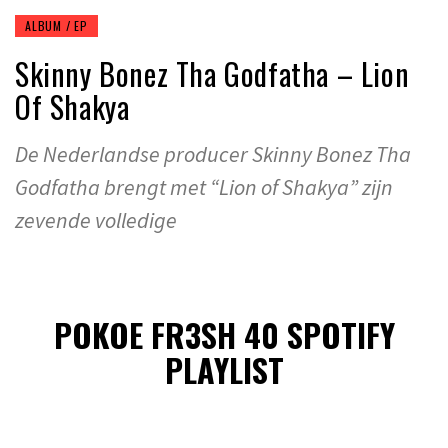
ALBUM / EP
Skinny Bonez Tha Godfatha – Lion
Of Shakya
De Nederlandse producer Skinny Bonez Tha
Godfatha brengt met “Lion of Shakya” zijn
zevende volledige
POKOE FR3SH 40 SPOTIFY
PLAYLIST