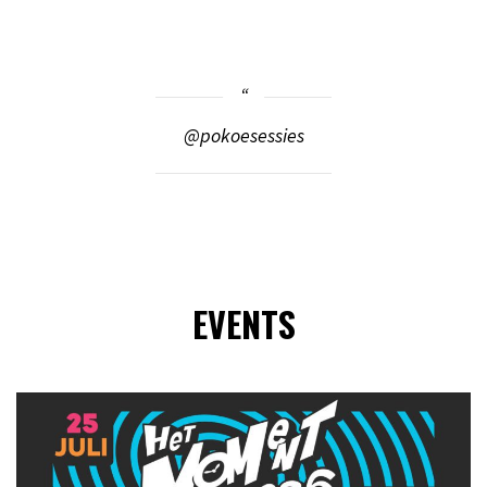
@pokoesessies
EVENTS