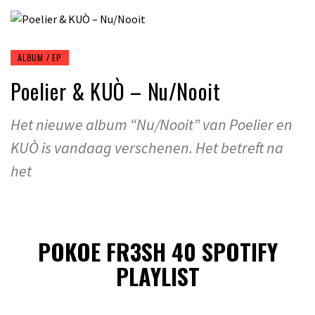
ALBUM / EP
Poelier & KUÒ – Nu/Nooit
Het nieuwe album “Nu/Nooit” van Poelier en
KUÒ is vandaag verschenen. Het betreft na
het
POKOE FR3SH 40 SPOTIFY
PLAYLIST