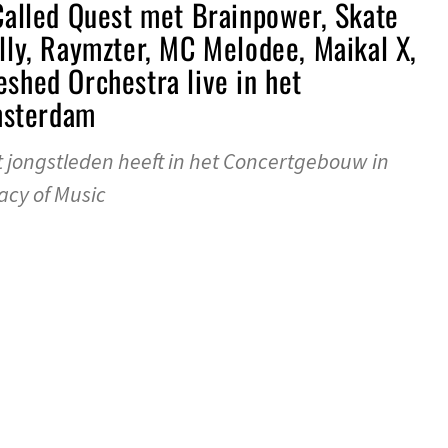
 Called Quest met Brainpower, Skate
illy, Raymzter, MC Melodee, Maikal X,
eshed Orchestra live in het
msterdam
jongstleden heeft in het Concertgebouw in
cy of Music