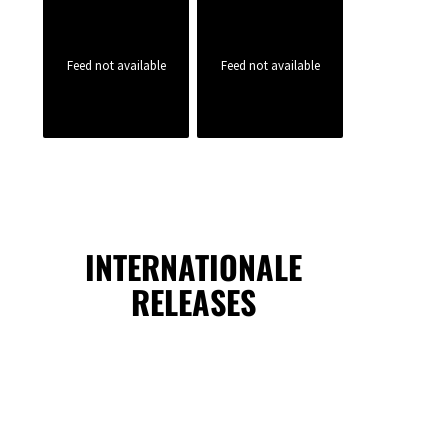
Feed not available
Feed not available
INTERNATIONALE
RELEASES