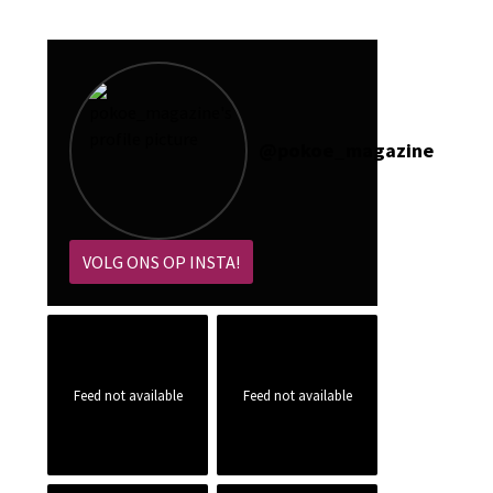
@
pokoe_magazine
VOLG ONS OP INSTA!
Feed not available
Feed not available