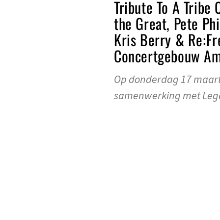
Tribute To A Tribe
the Great, Pete Ph
Kris Berry & Re:Fr
Concertgebouw A
Op donderdag 17 maart 
samenwerking met Lega