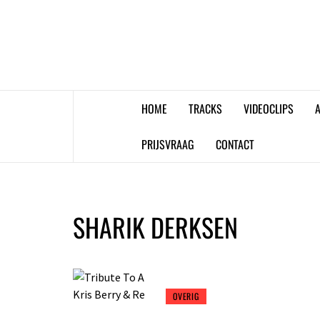
Skip
to
content
HOME
TRACKS
VIDEOCLIPS
A
PRIJSVRAAG
CONTACT
SHARIK DERKSEN
OVERIG