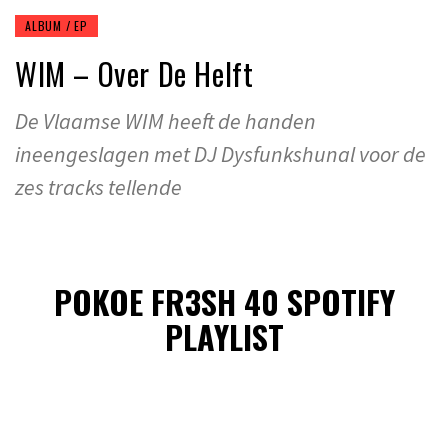
ALBUM / EP
WIM – Over De Helft
De Vlaamse WIM heeft de handen
ineengeslagen met DJ Dysfunkshunal voor de
zes tracks tellende
POKOE FR3SH 40 SPOTIFY
PLAYLIST