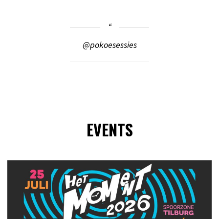
@pokoesessies
EVENTS